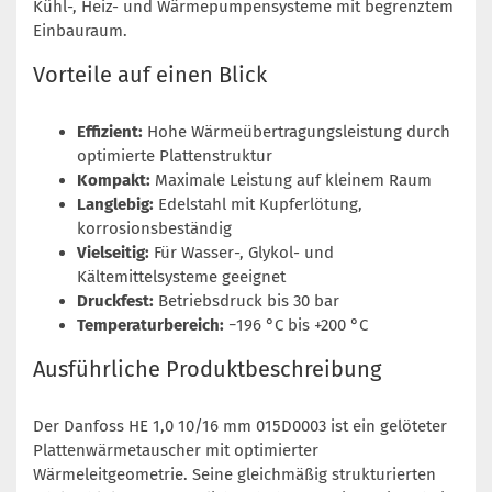
Kühl-, Heiz- und Wärmepumpensysteme mit begrenztem
Einbauraum.
Vorteile auf einen Blick
Effizient:
Hohe Wärmeübertragungsleistung durch
optimierte Plattenstruktur
Kompakt:
Maximale Leistung auf kleinem Raum
Langlebig:
Edelstahl mit Kupferlötung,
korrosionsbeständig
Vielseitig:
Für Wasser-, Glykol- und
Kältemittelsysteme geeignet
Druckfest:
Betriebsdruck bis 30 bar
Temperaturbereich:
−196 °C bis +200 °C
Ausführliche Produktbeschreibung
Der Danfoss HE 1,0 10/16 mm 015D0003 ist ein gelöteter
Plattenwärmetauscher mit optimierter
Wärmeleitgeometrie. Seine gleichmäßig strukturierten