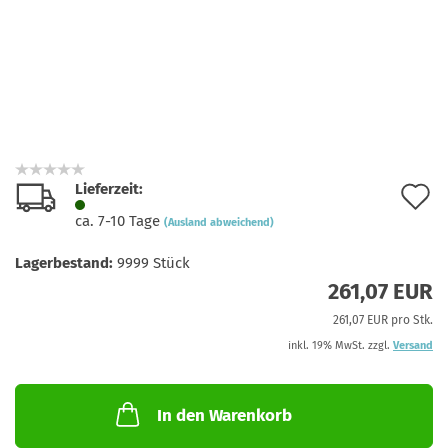
Lieferzeit:
A
ca. 7-10 Tage
(Ausland abweichend)
d
Lagerbestand:
9999
Stück
M
261,07 EUR
261,07 EUR pro Stk.
inkl. 19% MwSt. zzgl.
Versand
In den Warenkorb