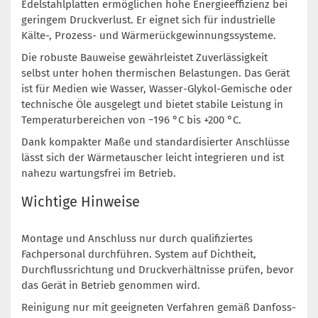
Edelstahlplatten ermöglichen hohe Energieeffizienz bei
geringem Druckverlust. Er eignet sich für industrielle
Kälte-, Prozess- und Wärmerückgewinnungssysteme.
Die robuste Bauweise gewährleistet Zuverlässigkeit
selbst unter hohen thermischen Belastungen. Das Gerät
ist für Medien wie Wasser, Wasser-Glykol-Gemische oder
technische Öle ausgelegt und bietet stabile Leistung in
Temperaturbereichen von −196 °C bis +200 °C.
Dank kompakter Maße und standardisierter Anschlüsse
lässt sich der Wärmetauscher leicht integrieren und ist
nahezu wartungsfrei im Betrieb.
Wichtige Hinweise
Montage und Anschluss nur durch qualifiziertes
Fachpersonal durchführen. System auf Dichtheit,
Durchflussrichtung und Druckverhältnisse prüfen, bevor
das Gerät in Betrieb genommen wird.
Reinigung nur mit geeigneten Verfahren gemäß Danfoss-