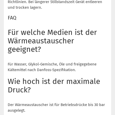
Richtlinien. Bei längerer Stillstandszeit Gerät entleeren
und trocken lagern.
FAQ
Für welche Medien ist der
Wärmeaustauscher
geeignet?
Für Wasser, Glykol-Gemische, Öle und freigegebene
Kältemittel nach Danfoss-Spezifikation.
Wie hoch ist der maximale
Druck?
Der Wärmeaustauscher ist für Betriebsdrücke bis 30 bar
ausgelegt.