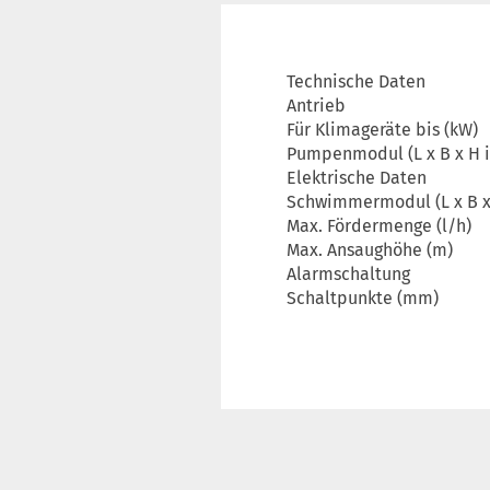
Technische Daten
Antrieb
Für Klimageräte bis (kW)
Pumpenmodul (L x B x H 
Elektrische Daten
Schwimmermodul (L x B x
Max. Fördermenge (l/h)
Max. Ansaughöhe (m)
Alarmschaltung
Schaltpunkte (mm)