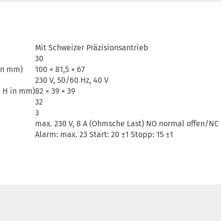
Mit Schweizer Präzisionsantrieb
30
in mm)
100 × 81,5 × 67
230 V, 50/60 Hz, 40 V
 H in mm)
82 × 39 × 39
32
3
max. 230 V, 8 A (Ohmsche Last) NO normal offen/NC
Alarm: max. 23 Start: 20 ±1 Stopp: 15 ±1