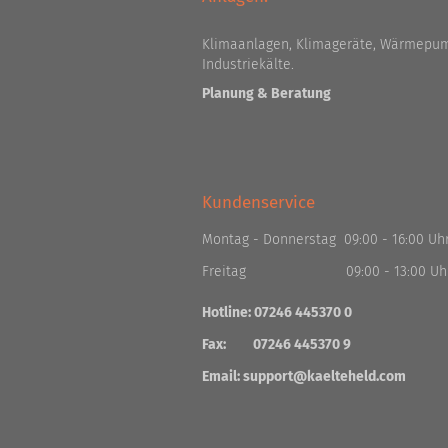
Klimaanlagen, Klimageräte, Wärmepum
Industriekälte.
Planung & Beratung
Kundenservice
Montag - Donnerstag 09:00 - 16:00 Uh
Freitag 09:00 - 13:00 Uh
Hotline: 07246 445370 0
Fax: 07246 445370 9
Email:
support@kaelteheld.com