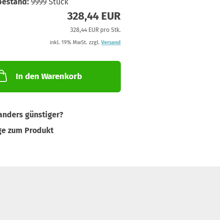
bestand:
9999
Stück
328,44 EUR
328,44 EUR pro Stk.
inkl. 19% MwSt. zzgl.
Versand
In den Warenkorb
nders günstiger?
ge zum Produkt