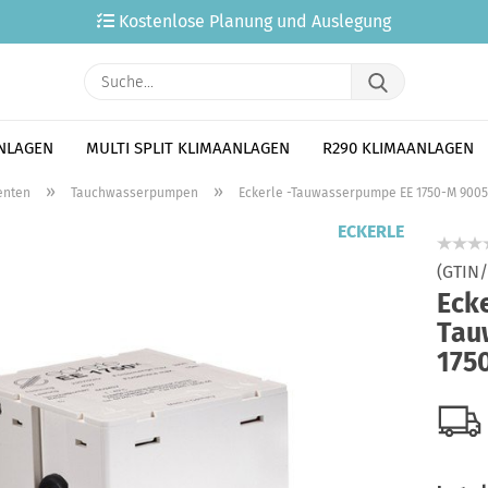
Kostenlose Planung und Auslegung
Suche...
ANLAGEN
MULTI SPLIT KLIMAANLAGEN
R290 KLIMAANLAGEN
»
»
nten
Tauchwasserpumpen
Eckerle -Tauwasserpumpe EE 1750-M 900
ECKERLE
(GTIN
Ecke
Tau
175