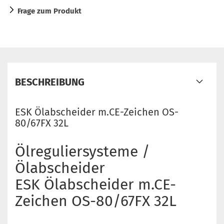
Frage zum Produkt
BESCHREIBUNG
ESK Ölabscheider m.CE-Zeichen OS-
80/67FX 32L
Ölreguliersysteme /
Ölabscheider
ESK Ölabscheider m.CE-
Zeichen OS-80/67FX 32L