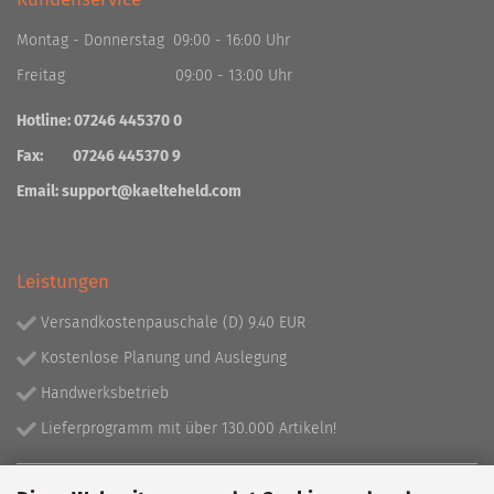
Montag - Donnerstag 09:00 - 16:00 Uhr
Freitag 09:00 - 13:00 Uhr
Hotline: 07246 445370 0
Fax: 07246 445370 9
Email:
support@kaelteheld.com
Leistungen
Versandkostenpauschale (D) 9.40 EUR
Kostenlose Planung und Auslegung
Handwerksbetrieb
Lieferprogramm mit über 130.000 Artikeln!