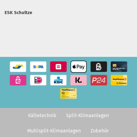
ESK Schultze
Kältetechnik
Split-Klimaanlagen
Multisplit-Klimaanlagen
Zubehör