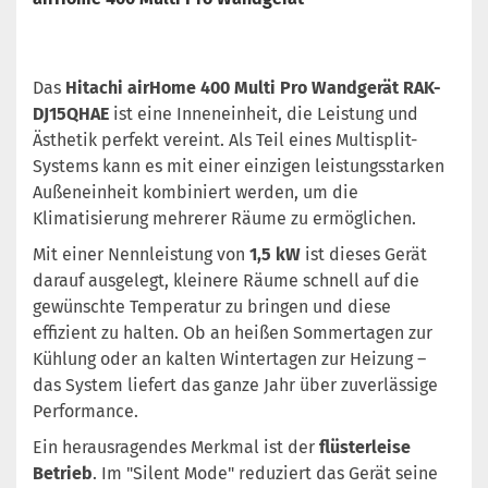
Das
Hitachi airHome 400 Multi Pro Wandgerät RAK-
DJ15QHAE
ist eine Inneneinheit, die Leistung und
Ästhetik perfekt vereint. Als Teil eines Multisplit-
Systems kann es mit einer einzigen leistungsstarken
Außeneinheit kombiniert werden, um die
Klimatisierung mehrerer Räume zu ermöglichen.
Mit einer Nennleistung von
1,5 kW
ist dieses Gerät
darauf ausgelegt, kleinere Räume schnell auf die
gewünschte Temperatur zu bringen und diese
effizient zu halten. Ob an heißen Sommertagen zur
Kühlung oder an kalten Wintertagen zur Heizung –
das System liefert das ganze Jahr über zuverlässige
Performance.
Ein herausragendes Merkmal ist der
flüsterleise
Betrieb
. Im "Silent Mode" reduziert das Gerät seine