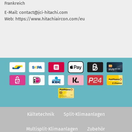
Frankreich
E-Mail:
contact@jci-hitachi.com
Web: https://www.hitachiaircon.com/eu
Kältetechnik
Split-Klimaanlagen
Multisplit-Klimaanlagen
Zubehör