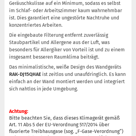
Geräuschkulisse auf ein Minimum, sodass es selbst
im Schlaf- oder Arbeitszimmer kaum wahrnehmbar
ist. Dies garantiert eine ungestörte Nachtruhe und
konzentriertes Arbeiten.
Die eingebaute Filterung entfernt zuverlässig
Staubpartikel und Allergene aus der Luft, was
besonders für Allergiker von Vorteil ist und zu einem
insgesamt besseren Raumklima beiträgt.
Das minimalistische, weiße Design des Wandgeräts
RAK-DJ15QHAE
ist zeitlos und unaufdringlich. Es kann
einfach an der Wand montiert werden und integriert
sich nahtlos in jede Umgebung.
Achtung
:
Bitte beachten Sie, dass dieses Klimagerät gemäß
Art. 11 Abs 5 der EU-Verordnung 517/2014 über
fluorierte Treibhausgase (sog. „F-Gase-Verordnung“)