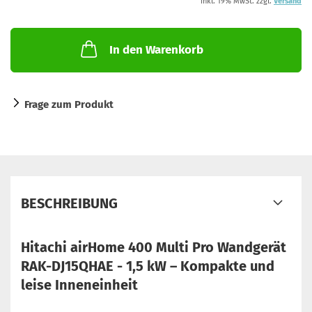
inkl. 19% MwSt. zzgl.
Versand
In den Warenkorb
Frage zum Produkt
BESCHREIBUNG
Hitachi airHome 400 Multi Pro Wandgerät
RAK-DJ15QHAE - 1,5 kW – Kompakte und
leise Inneneinheit