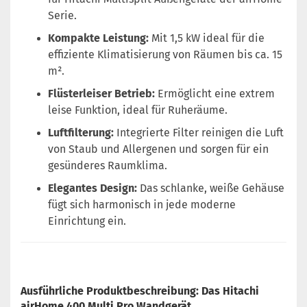
Serie.
Kompakte Leistung:
Mit 1,5 kW ideal für die
effiziente Klimatisierung von Räumen bis ca. 15
m².
Flüsterleiser Betrieb:
Ermöglicht eine extrem
leise Funktion, ideal für Ruheräume.
Luftfilterung:
Integrierte Filter reinigen die Luft
von Staub und Allergenen und sorgen für ein
gesünderes Raumklima.
Elegantes Design:
Das schlanke, weiße Gehäuse
fügt sich harmonisch in jede moderne
Einrichtung ein.
Ausführliche Produktbeschreibung: Das Hitachi
airHome 400 Multi Pro Wandgerät