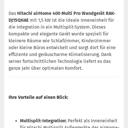
Das
Hitachi airHome 400 Multi Pro Wandgerät RAK-
DJ15QHAE
mit 1,5 kW ist die ideale Inneneinheit für
die Integration in ein Multisplit-System. Dieses
kompakte und elegante Gerät wurde speziell für
kleinere Räume wie Schlafzimmer, Kinderzimmer
oder kleine Büros entwickelt und sorgt dort für eine
effiziente und geräuscharme Klimatisierung. Dank
seiner fortschrittlichen Technologie liefert es das
ganze Jahr über optimalen Komfort.
Ihre Vorteile auf einen Blick:
Multisplit-Integration:
Perfekt als Inneneinheit
für Hitachi Multisplit Außengeräte der airHome-