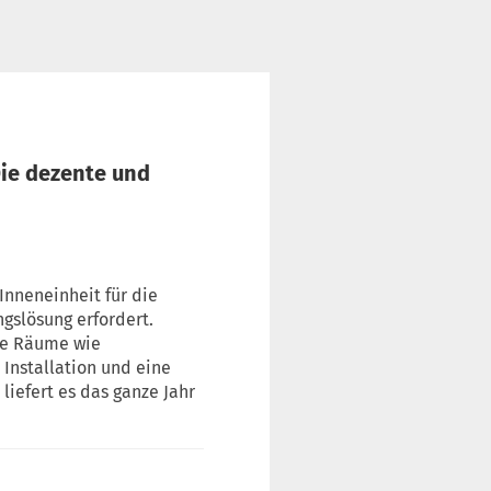
Die dezente und
 Inneneinheit für die
ngslösung erfordert.
oße Räume wie
Installation und eine
liefert es das ganze Jahr