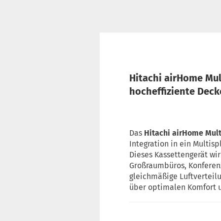
Hitachi airHome Mul
hocheffiziente Dec
Das
Hitachi airHome Mult
Integration in ein Multis
Dieses Kassettengerät wir
Großraumbüros, Konferenz
gleichmäßige Luftverteilu
über optimalen Komfort u