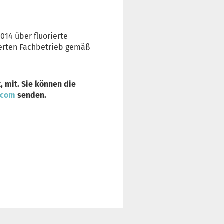
014 über fluorierte
ierten Fachbetrieb gemäß
, mit. Sie können die
.com
senden.