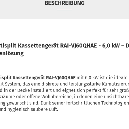
BESCHREIBUNG
tisplit Kassettengerät RAI-VJ60QHAE - 6,0 kW – 
kenlösung
isplit Kassettengerät RAI-VJ60QHAE
mit 6,0 kW ist die ideale
plit-System, das eine diskrete und leistungsstarke Klimatisieru
d in der Decke installiert und eignet sich perfekt für sehr gr
räume oder offene Wohnbereiche, in denen eine unsichtbare 
ng gewünscht sind. Dank seiner fortschrittlichen Technologien 
nd hygienisch saubere Luft.