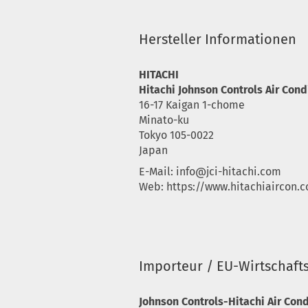
Hersteller Informationen
HITACHI
Hitachi Johnson Controls Air Condi
16-17 Kaigan 1-chome
Minato-ku
Tokyo 105-0022
Japan
E-Mail:
info@jci-hitachi.com
Web: https://www.hitachiaircon.
Importeur / EU-Wirtschaft
Johnson Controls-Hitachi Air Con