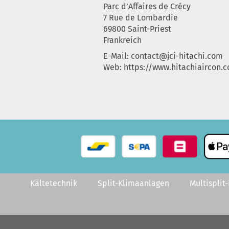
Parc d’Affaires de Crécy
7 Rue de Lombardie
69800 Saint-Priest
Frankreich
E-Mail:
contact@jci-hitachi.com
Web: https://www.hitachiaircon.
Kältetechnik
Split-Klimaanlagen
Multisplit