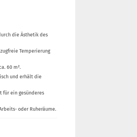
urch die Ästhetik des
 zugfreie Temperierung
ca. 60 m².
sch und erhält die
t für ein gesünderes
 Arbeits- oder Ruheräume.