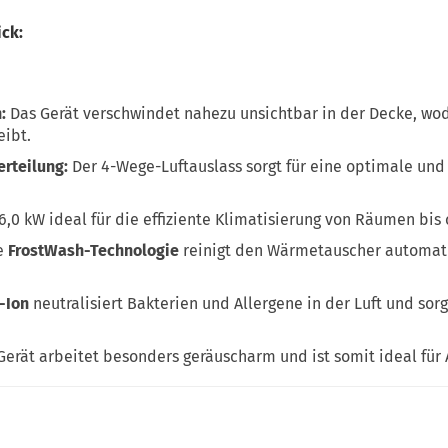
ick:
:
Das Gerät verschwindet nahezu unsichtbar in der Decke, wod
eibt.
rteilung:
Der 4-Wege-Luftauslass sorgt für eine optimale und
6,0 kW ideal für die effiziente Klimatisierung von Räumen bis 
e
FrostWash-Technologie
reinigt den Wärmetauscher automati
-Ion
neutralisiert Bakterien und Allergene in der Luft und sorg
erät arbeitet besonders geräuscharm und ist somit ideal für