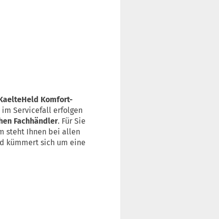
 KaelteHeld Komfort-
im Servicefall erfolgen
chen Fachhändler
. Für Sie
 steht Ihnen bei allen
und kümmert sich um eine