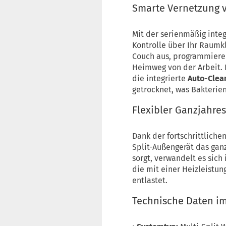
Smarte Vernetzung v
Mit der serienmäßig integ
Kontrolle über Ihr Raumk
Couch aus, programmieren
Heimweg von der Arbeit. 
die integrierte
Auto-Clea
getrocknet, was Bakterie
Flexibler Ganzjahre
Dank der fortschrittlich
Split-Außengerät das gan
sorgt, verwandelt es sich
die mit einer Heizleistun
entlastet.
Technische Daten im