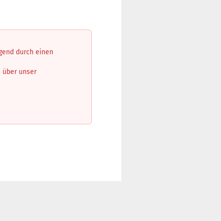
ngend durch einen
n über unser