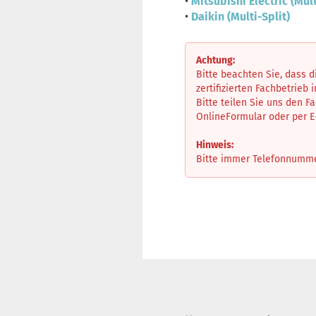
•
Mitsubishi Electric (Mult
•
Daikin (Multi-Split)
Achtung:
Bitte beachten Sie, dass 
zertifizierten Fachbetrieb 
Bitte teilen Sie uns den F
OnlineFormular oder per 
Hinweis:
Bitte immer Telefonnummer 