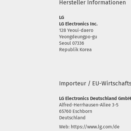
Hersteller Informationen
LG
LG Electronics Inc.
128 Yeoui-daero
Yeongdeungpo-gu
Seoul 07336
Republik Korea
Importeur / EU-Wirtschaft
LG Electronics Deutschland Gmb
Alfred-Herrhausen-Allee 3-5
65760 Eschborn
Deutschland
Web: https://www.lg.com/de