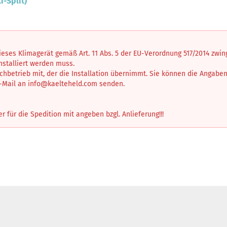
i-Split)
dieses Klimagerät gemäß Art. 11 Abs. 5 der EU-Verordnung 517/2014 zwi
installiert werden muss.
achbetrieb mit, der die Installation übernimmt. Sie können die Angabe
E-Mail an
info@kaelteheld.com
senden.
für die Spedition mit angeben bzgl. Anlieferung!!!