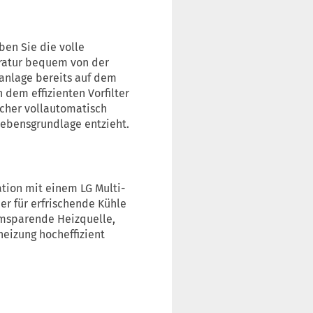
en Sie die volle
eratur bequem von der
anlage bereits auf dem
dem effizienten Vorfilter
cher vollautomatisch
ebensgrundlage entzieht.
tion mit einem LG Multi-
er für erfrischende Kühle
romsparende Heizquelle,
heizung hocheffizient