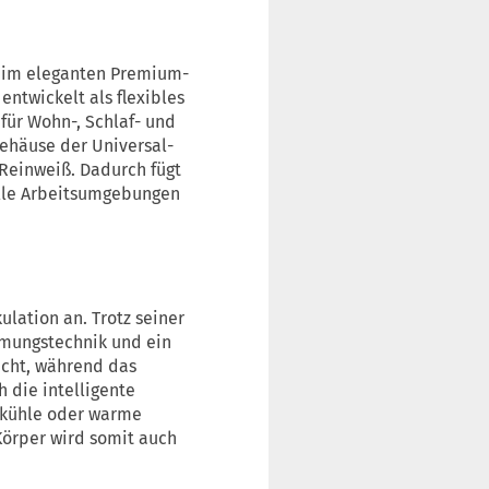
 im eleganten Premium-
ntwickelt als flexibles
 für Wohn-, Schlaf- und
Gehäuse der Universal-
 Reinweiß. Dadurch fügt
elle Arbeitsumgebungen
lation an. Trotz seiner
ömungstechnik und ein
icht, während das
 die intelligente
r kühle oder warme
Körper wird somit auch