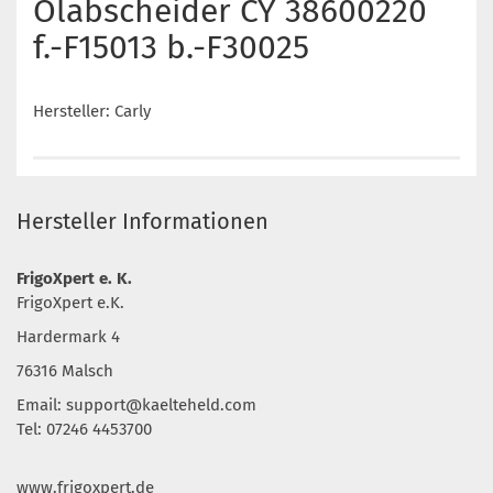
Ölabscheider CY 38600220
f.-F15013 b.-F30025
Hersteller: Carly
Hersteller Informationen
FrigoXpert e. K.
FrigoXpert e.K.
Hardermark 4
76316 Malsch
Email:
support@kaelteheld.com
Tel: 07246 4453700
www.frigoxpert.de