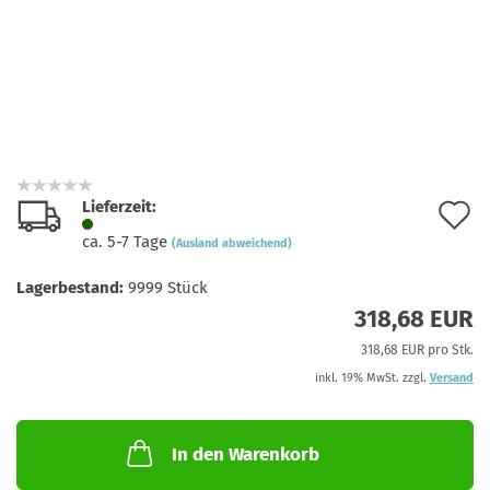
Lieferzeit:
A
ca. 5-7 Tage
(Ausland abweichend)
d
Lagerbestand:
9999
Stück
M
318,68 EUR
318,68 EUR pro Stk.
inkl. 19% MwSt. zzgl.
Versand
In den Warenkorb