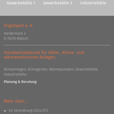
Gewerbekälte 1
Gewerbekälte 3
Industriekälte
FrigoXpert e. K.
Hardermark 4
D-76316 Malsch
Handwerksbetrieb für Kälte-, Klima- und
wärmetechnische Anlagen.
Klimaanlagen, Klimageräte, Wärmepumpen, Gewerbekälte,
Industriekälte.
Planung & Beratung
Mehr über...
EU Verordnung 2024/573