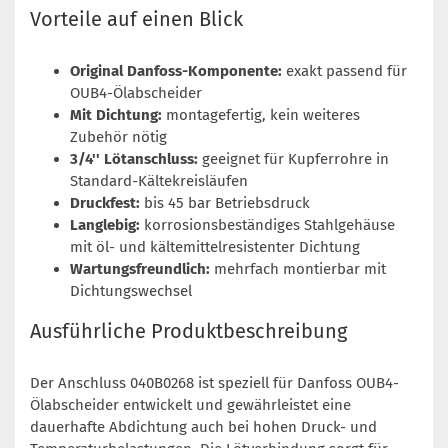
Vorteile auf einen Blick
Original Danfoss-Komponente:
exakt passend für
OUB4-Ölabscheider
Mit Dichtung:
montagefertig, kein weiteres
Zubehör nötig
3/4'' Lötanschluss:
geeignet für Kupferrohre in
Standard-Kältekreisläufen
Druckfest:
bis 45 bar Betriebsdruck
Langlebig:
korrosionsbeständiges Stahlgehäuse
mit öl- und kältemittelresistenter Dichtung
Wartungsfreundlich:
mehrfach montierbar mit
Dichtungswechsel
Ausführliche Produktbeschreibung
Der Anschluss 040B0268 ist speziell für Danfoss OUB4-
Ölabscheider entwickelt und gewährleistet eine
dauerhafte Abdichtung auch bei hohen Druck- und