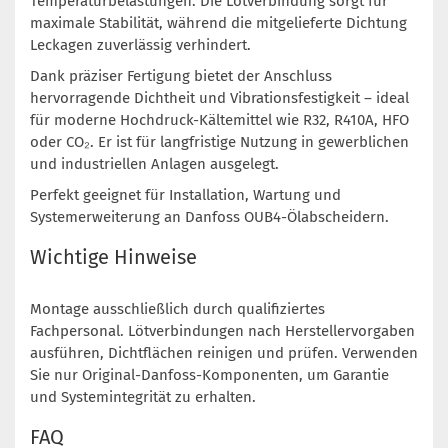
Temperaturbelastungen. Die Lötverbindung sorgt für
maximale Stabilität, während die mitgelieferte Dichtung
Leckagen zuverlässig verhindert.
Dank präziser Fertigung bietet der Anschluss
hervorragende Dichtheit und Vibrationsfestigkeit – ideal
für moderne Hochdruck-Kältemittel wie R32, R410A, HFO
oder CO₂. Er ist für langfristige Nutzung in gewerblichen
und industriellen Anlagen ausgelegt.
Perfekt geeignet für Installation, Wartung und
Systemerweiterung an Danfoss OUB4-Ölabscheidern.
Wichtige Hinweise
Montage ausschließlich durch qualifiziertes
Fachpersonal. Lötverbindungen nach Herstellervorgaben
ausführen, Dichtflächen reinigen und prüfen. Verwenden
Sie nur Original-Danfoss-Komponenten, um Garantie
und Systemintegrität zu erhalten.
FAQ