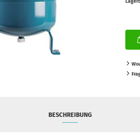
Lager
Woa
Fra
BESCHREIBUNG