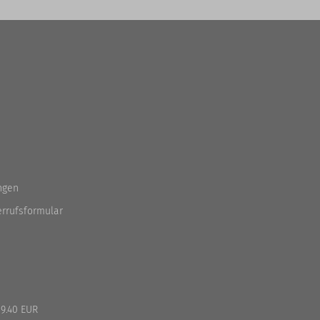
ngen
errufsformular
9.40 EUR