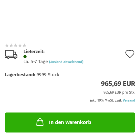
Lieferzeit:
A
ca. 5-7 Tage
(Ausland abweichend)
d
Lagerbestand:
9999
Stück
M
965,69 EUR
965,69 EUR pro Stk.
inkl. 19% MwSt. zzgl.
Versand
In den Warenkorb